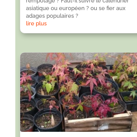
rempotage ? Faut-il suivre le calendrier
asiatique ou européen ? ou se fier aux
adages populaires ?
lire plus