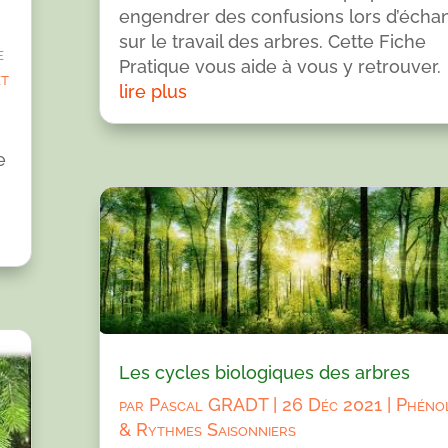
engendrer des confusions lors d’écha
sur le travail des arbres. Cette Fiche
e
Pratique vous aide à vous y retrouver.
et
lire plus
e
Les cycles biologiques des arbres
par
Pascal GRADT
|
26 Déc 2021
|
Phéno
& Rythmes Saisonniers