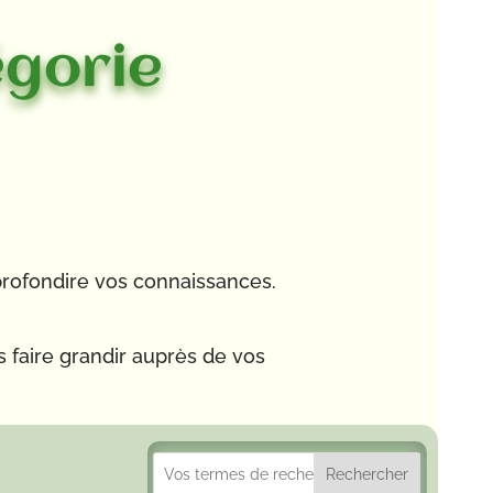
égorie
profondire vos connaissances.
s faire grandir auprès de vos
Rechercher