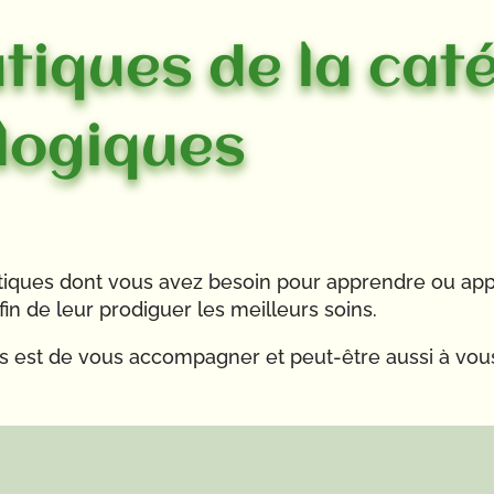
tiques de la cat
ologiques
atiques dont vous avez besoin pour apprendre ou ap
n de leur prodiguer les meilleurs soins.
ues est de vous accompagner et peut-être aussi à vou