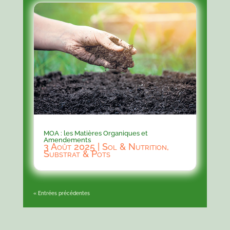
MOA : les Matières Organiques et
Amendements
3 Août 2025
|
Sol & Nutrition
,
Substrat & Pots
« Entrées précédentes