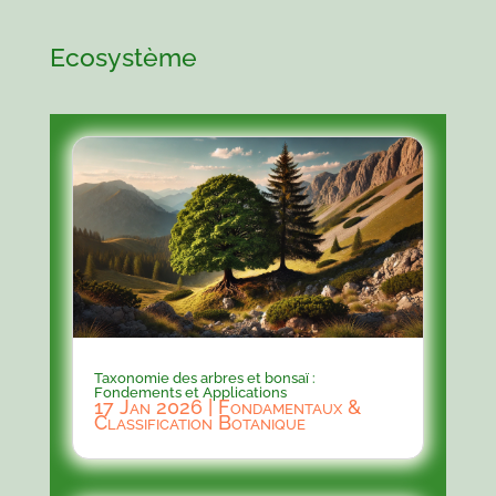
Ecosystème
Taxonomie des arbres et bonsaï :
Fondements et Applications
17 Jan 2026
|
Fondamentaux &
Classification Botanique