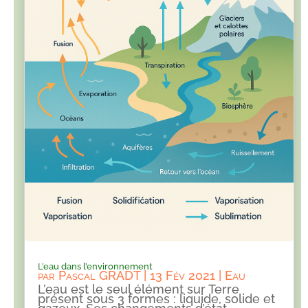
L’eau dans l’environnement
par
Pascal GRADT
|
13 Fév 2021
|
Eau
L’eau est le seul élément sur Terre
présent sous 3 formes : liquide, solide et