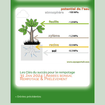
Les Clés du succès pour le rempotage
31 Jan 2024
|
Arbres bonsaï
,
Rempotage & Prélèvement
« Entrées précédentes