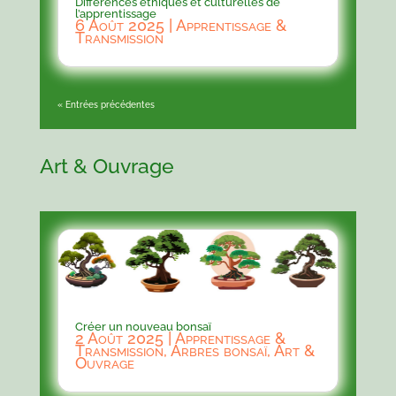
Différences éthiques et culturelles de
l’apprentissage
6 Août 2025
|
Apprentissage &
Transmission
« Entrées précédentes
Art & Ouvrage
Créer un nouveau bonsaï
2 Août 2025
|
Apprentissage &
Transmission
,
Arbres bonsaï
,
Art &
Ouvrage