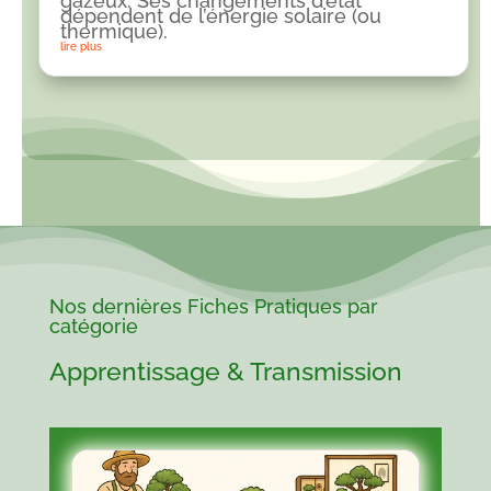
gazeux. Ses changements d’état
dépendent de l’énergie solaire (ou
thermique).
lire plus
Nos dernières Fiches Pratiques par
catégorie
Apprentissage & Transmission