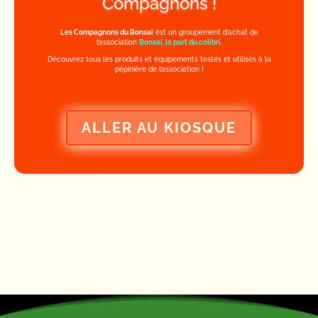
Compagnons !
Les Compagnons du Bonsaï
est un groupement d’achat de
l’association
Bonsaï, la part du colibri
.
Découvrez tous les produits et équipements testés et utilisés à la
pépinière de l’association !
ALLER AU KIOSQUE