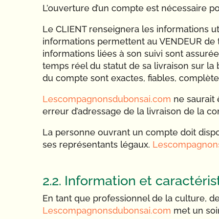
L’ouverture d’un compte est nécessaire p
Le CLIENT renseignera les informations uti
informations permettent au VENDEUR de tra
informations liées à son suivi sont assur
temps réel du statut de sa livraison sur la
du compte sont exactes, fiables, complètes
Lescompagnonsdubonsai.com
ne saurait 
erreur d’adressage de la livraison de la c
La personne ouvrant un compte doit disposer 
ses représentants légaux.
Lescompagnon
2.2. Information et caractéri
En tant que professionnel de la culture, d
Lescompagnonsdubonsai.com
met un soin