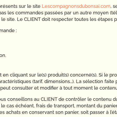
ésents sur le site
Lescompagnonsdubonsai.com
, s
pas les commandes passées par un autre moyen (télé
 le site. Le CLIENT doit respecter toutes les étape
mmande :
son.
n cliquant sur le(s) produit(s) concerné(s). Si le pro
ractéristiques (tarif, dimensions…). La sélection faite 
T peut consulter et modifier à tout moment le conten
 conseillons au CLIENT de contrôler le contenu du p
té le cas échéant, frais de transport, montant du panie
es achats en conservant son panier, soit passer à l