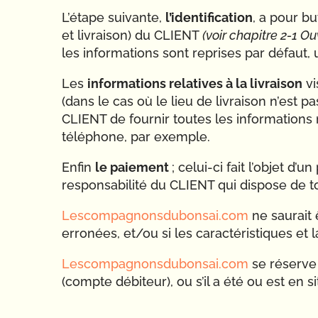
L’étape suivante,
l’identification
, a pour bu
et livraison) du CLIENT
(voir chapitre 2-1 O
les informations sont reprises par défaut, 
Les
informations relatives à la livraison
vi
(dans le cas où le lieu de livraison n’es
CLIENT de fournir toutes les informations 
téléphone, par exemple.
Enfin
le paiement
; celui-ci fait l’objet d
responsabilité du CLIENT qui dispose de t
Lescompagnonsdubonsai.com
ne saurait 
erronées, et/ou si les caractéristiques et
Lescompagnonsdubonsai.com
se réserve 
(compte débiteur), ou s’il a été ou est e