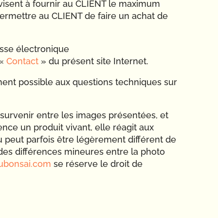
 visent à fournir au CLIENT le maximum
permettre au CLIENT de faire un achat de
resse électronique
 «
Contact
» du présent site Internet.
ment possible aux questions techniques sur
 survenir entre les images présentées, et
sence un produit vivant, elle réagit aux
ndu peut parfois être légèrement différent de
des différences mineures entre la photo
ubonsai.com
se réserve le droit de