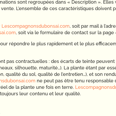
mations sont regroupées dans « Description ». Elles
 vente. L’ensemble de ces caractéristiques doivent 
r
Lescompagnonsdubonsai.com
, soit par mail à l’ad
sai.com
, soit via le formulaire de contact sur la page
our répondre le plus rapidement et le plus efficace
nt pas contractuelles : des écarts de teinte peuvent
 rameaux, silhouette, maturité…). La plante étant par es
n, qualité du sol, qualité de l’entretien…), et son re
nsdubonsai.com
ne peut pas être tenu responsable 
réel de la plante une fois en terre.
Lescompagnonsd
 toujours leur contenu et leur qualité.
e