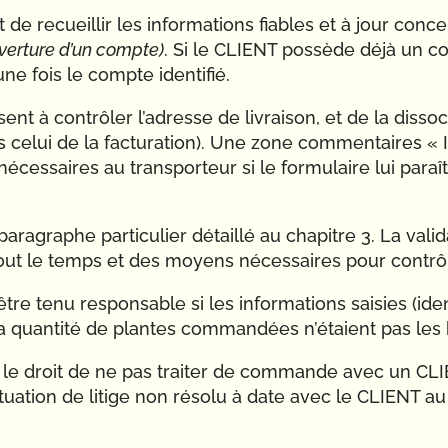
t de recueillir les informations fiables et à jour conce
uverture d’un compte)
. Si le CLIENT possède déjà un 
une fois le compte identifié.
sent à contrôler l’adresse de livraison, et de la disso
t pas celui de la facturation). Une zone commentaire
nécessaires au transporteur si le formulaire lui par
’un paragraphe particulier détaillé au chapitre 3. La va
out le temps et des moyens nécessaires pour contrôl
être tenu responsable si les informations saisies (ide
 la quantité de plantes commandées n’étaient pas les
le droit de ne pas traiter de commande avec un CLI
n situation de litige non résolu à date avec le CLIE