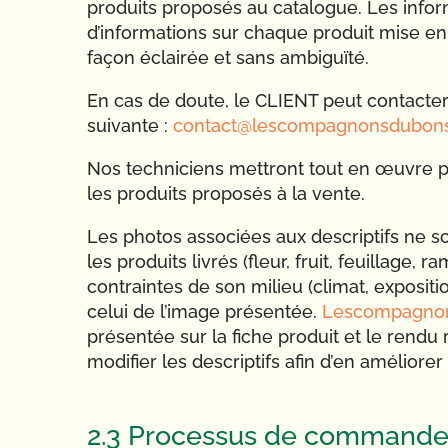
produits proposés au catalogue. Les infor
d’informations sur chaque produit mise en
façon éclairée et sans ambiguïté.
En cas de doute, le CLIENT peut contacte
suivante :
contact@lescompagnonsdubon
Nos techniciens mettront tout en œuvre p
les produits proposés à la vente.
Les photos associées aux descriptifs ne so
les produits livrés (fleur, fruit, feuillage,
contraintes de son milieu (climat, expositio
celui de l’image présentée.
Lescompagno
présentée sur la fiche produit et le rendu 
modifier les descriptifs afin d’en améliorer
2.3 Processus de command