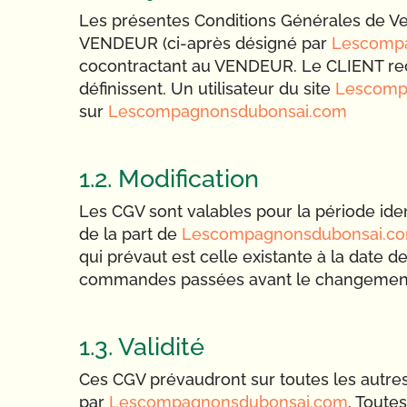
Les présentes Conditions Générales de Ven
VENDEUR (ci-après désigné par
Lescomp
cocontractant au VENDEUR. Le CLIENT recon
définissent. Un utilisateur du site
Lescomp
sur
Lescompagnonsdubonsai.com
1.2. Modification
Les CGV sont valables pour la période iden
de la part de
Lescompagnonsdubonsai.c
qui prévaut est celle existante à la date 
commandes passées avant le changemen
1.3. Validité
Ces CGV prévaudront sur toutes les autre
par
Lescompagnonsdubonsai.com
. Toute