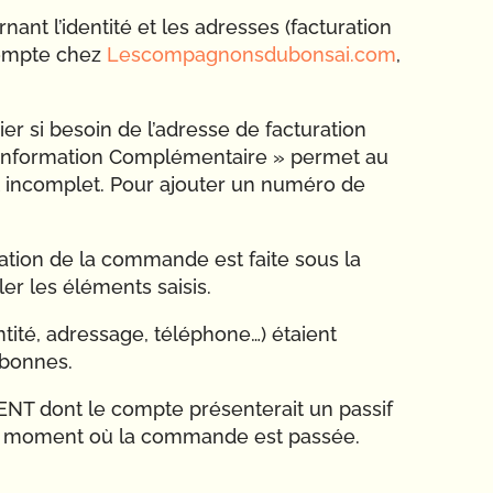
rnant l’identité et les adresses (facturation
compte chez
Lescompagnonsdubonsai.com
,
cier si besoin de l’adresse de facturation
s « Information Complémentaire » permet au
aît incomplet. Pour ajouter un numéro de
lidation de la commande est faite sous la
er les éléments saisis.
ntité, adressage, téléphone…) étaient
 bonnes.
ENT dont le compte présenterait un passif
NT au moment où la commande est passée.