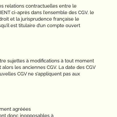
 relations contractuelles entre le
CLIENT ci-après dans l’ensemble des CGV, le
it et la jurisprudence française le
qu’il est titulaire d’un compte ouvert
être sujettes à modifications à tout moment
t alors les anciennes CGV. La date des CGV
ouvelles CGV ne s’appliquent pas aux
sément agréées
eront donc inopposables à