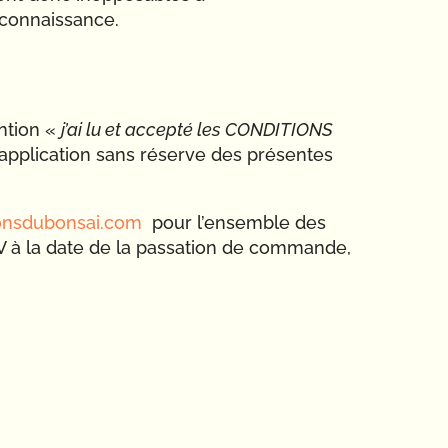
 connaissance.
ntion «
j’ai lu et accepté les CONDITIONS
’application sans réserve des présentes
nsdubonsai.com
pour l’ensemble des
GV à la date de la passation de commande,