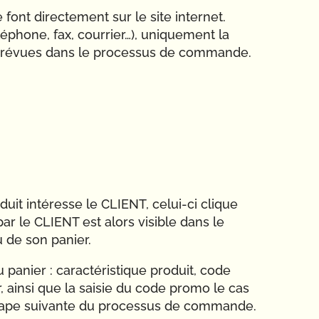
e font directement sur le site internet.
phone, fax, courrier…), uniquement la
s prévues dans le processus de commande.
duit intéresse le CLIENT, celui-ci clique
par le CLIENT est alors visible dans le
u de son panier.
anier : caractéristique produit, code
r, ainsi que la saisie du code promo le cas
’étape suivante du processus de commande.