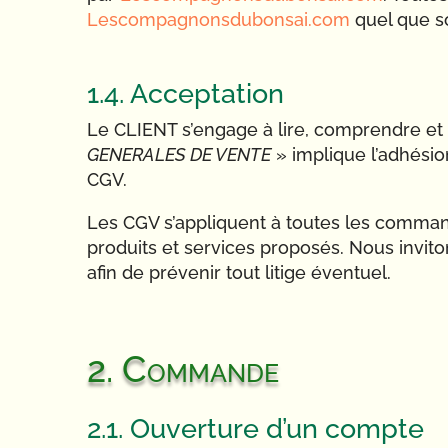
Lescompagnonsdubonsai.com
quel que so
1.4. Acceptation
Le CLIENT s’engage à lire, comprendre et 
GENERALES DE VENTE
» implique l’adhésio
CGV.
Les CGV s’appliquent à toutes les comma
produits et services proposés. Nous invit
afin de prévenir tout litige éventuel.
2. Commande
2.1. Ouverture d’un compte