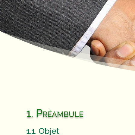
1. Préambule
1.1. Objet