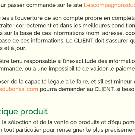
our passer commande sur le site
Lescompagnonsdub
les à l’ouverture de son compte propre en complétant
iter correctement et dans les meilleures conditions
ées sur la base de ces informations (nom, adresse, c
 base de ces informations. Le CLIENT doit s’assurer q
 et à jour.
être tenu responsable si l’inexactitude des informati
ommande, ou à une impossibilité de valider le paieme
de la capacité légale à le faire, et s’il est mineur d
sdubonsai.com
pourra demander au CLIENT, si besoin,
stique produit
e la sélection et de la vente de produits et d’équipem
 tout particulier pour renseigner le plus précisémen