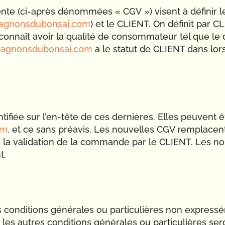
te (ci-après dénommées « CGV ») visent à définir les
agnonsdubonsai.com
) et le CLIENT. On définit par 
naît avoir la qualité de consommateur tel que le dro
agnonsdubonsai.com
a le statut de CLIENT dans lors
tifiée sur l’en-tête de ces dernières. Elles peuvent 
om
, et ce sans préavis. Les nouvelles CGV remplacen
de la validation de la commande par le CLIENT. Les n
t.
s conditions générales ou particulières non expres
s les autres conditions générales ou particulières s