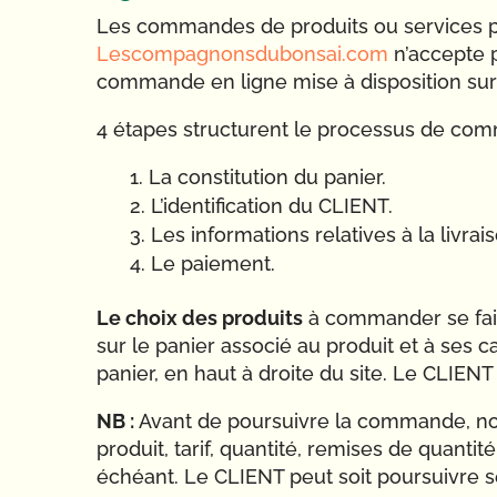
Les commandes de produits ou services pr
Lescompagnonsdubonsai.com
n’accepte 
commande en ligne mise à disposition sur
4 étapes structurent le processus de co
La constitution du panier.
L’identification du CLIENT.
Les informations relatives à la livrai
Le paiement.
Le choix des produits
à commander se fait e
sur le panier associé au produit et à ses ca
panier, en haut à droite du site. Le CLIEN
NB :
Avant de poursuivre la commande, nous
produit, tarif, quantité, remises de quanti
échéant. Le CLIENT peut soit poursuivre s