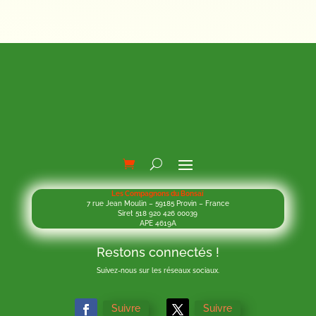
Les Compagnons du Bonsaï
7 rue Jean Moulin – 59185 Provin – France
Siret 518 920 426 00039
APE 4619A
Restons connectés !
Suivez-nous sur les réseaux sociaux.
Suivre
Suivre