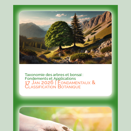
Taxonomie des arbres et bonsaï :
Fondements et Applications
17 Jan 2026
|
Fondamentaux &
Classification Botanique