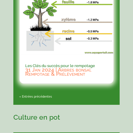
Les Clés du succès pour le rempotage
31 Jan 2024
|
Arbres bonsaï
,
Rempotage & Prélèvement
« Entrées précédentes
Culture en pot