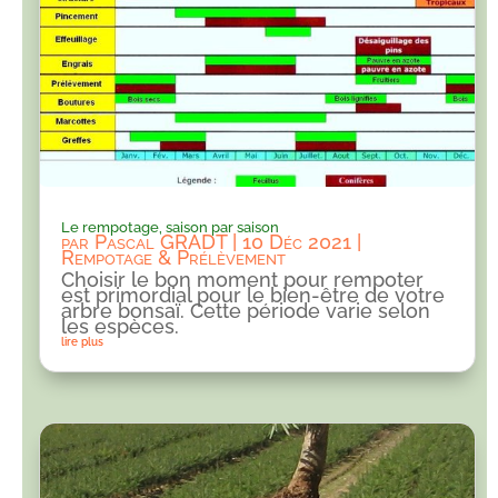
Le rempotage, saison par saison
par
Pascal GRADT
|
10 Déc 2021
|
Rempotage & Prélèvement
Choisir le bon moment pour rempoter
est primordial pour le bien-être de votre
arbre bonsaï. Cette période varie selon
les espèces.
lire plus