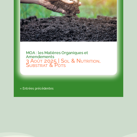
MOA : les Matières Organiques et
Amendements
3 Août 2025
|
Sol & Nutrition
,
Substrat & Pots
« Entrées précédentes