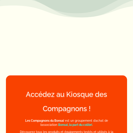
Accédez au Kiosque des
Compagnons !
Les Compagnons du Bonsaï
est un groupement d’achat de
l’association
Bonsaï, la part du colibri
.
Découvrez tous les produits et équipements testés et utilisés à la