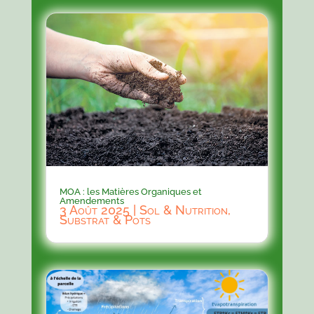
MOA : les Matières Organiques et
Amendements
3 Août 2025
|
Sol & Nutrition
,
Substrat & Pots