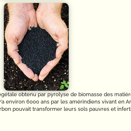
végétale obtenu par pyrolyse de biomasse des matiè
il y’a environ 6000 ans par les amérindiens vivant en 
arbon pouvait transformer leurs sols pauvres et infert