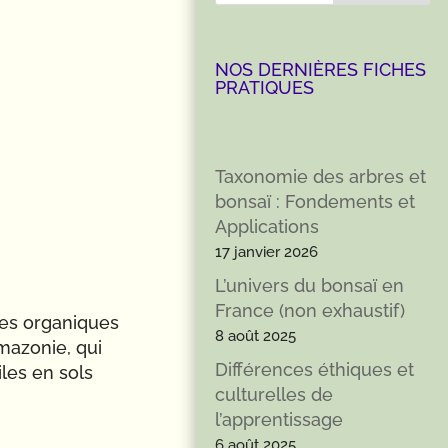
NOS DERNIÈRES FICHES
PRATIQUES
Taxonomie des arbres et
bonsaï : Fondements et
Applications
17 janvier 2026
L’univers du bonsaï en
France (non exhaustif)
res organiques
8 août 2025
Amazonie, qui
Différences éthiques et
iles en sols
culturelles de
l’apprentissage
6 août 2025