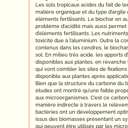
Les sols tropicaux acides du fait de l
matière organique et du type d’argile 
éléments fertilisants. Le biochar en
problème d’acidité mais aussi permet a
d’éléments fertilisants. Les nutriment
toxicité due à l’aluminium. Outre la c
contenus dans les cendres, le biochar
sol. En milieu très acide, les apports 
disponibles aux plantes, en revanche 
qui vont combler les sites de fixatio
disponible aux plantes après applicati
Bien que la structure du carbone du b
études ont montré qu’une faible prop
aux microorganismes. C’est ce carbon
manière indirecte à travers le relève
bactéries ont un développement optima
issus des biomasses présentant un s
qui peuvent être utilisés par les mi