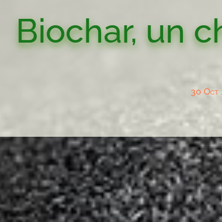
Biochar, un c
30 Oct