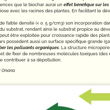
ences que le biochar aurai un
effet bénéfique sur le
ose avec les racines des plantes. En facilitant le 
e faible densité (< 0. 5 g/cm3) son incorporation da
du substrat, rendant ainsi le substrat propice au d
 peut être exploitée pour croissance rapide des plan
hars possèdent aussi un surface spécifique grande (5
ber les polluants organiques
. La structure micropor
r et de fixer de nombreuses molécules toxiques (des
 contribuer à sa dépollution.
na Onana