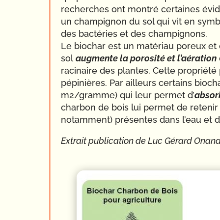
recherches ont montré certaines évid
un champignon du sol qui vit en symbi
des bactéries et des champignons.
Le biochar est un matériau poreux et d
sol
augmente la porosité et l’aération
racinaire des plantes. Cette propriété
pépinières. Par ailleurs certains bioc
m2/gramme) qui leur permet d’
absor
charbon de bois lui permet de reteni
notamment) présentes dans l’eau et de
Extrait publication de Luc Gérard Ona