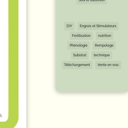
Sols et substrats
DIY
Engrais et Stimulateurs
Fertilisation
nutrition
Phénologie
Rempotage
Substrat
technique
Téléchargement
Vente en vrac