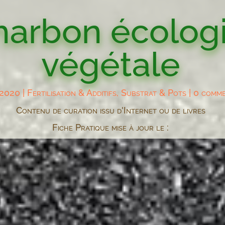
harbon écologi
végétale
 2020
|
Fertilisation & Additifs
,
Substrat & Pots
|
0 comme
Contenu de curation issu d'Internet ou de livres
Fiche Pratique mise à jour le :