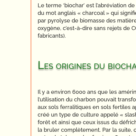
Le terme ‘biochar’ est l’abréviation de
du mot anglais « charcoal » qui signif
par pyrolyse de biomasse des matières
oxygène, c’est-à-dire sans rejets de C
fabricants).
Les origines du bioch
Il y a environ 6000 ans que les améri
l’utilisation du charbon pouvait transf
aux sols ferralitiques en sols fertiles 
créé un type de culture appelé « slash
forêt et ainsi que ceux issus du défr
la bruler complètement. Par la suite, c