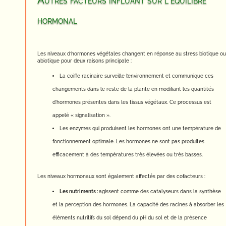
Autres facteurs influant sur l’équilibre
hormonal
Les niveaux d’hormones végétales changent en réponse au stress biotique ou
abiotique pour deux raisons principale :
La coiffe racinaire surveille l’environnement et communique ces
changements dans le reste de la plante en modifiant les quantités
d’hormones présentes dans les tissus végétaux. Ce processus est
appelé « signalisation ».
Les enzymes qui produisent les hormones ont une température de
fonctionnement optimale. Les hormones ne sont pas produites
efficacement à des températures très élevées ou très basses.
Les niveaux hormonaux sont également affectés par des cofacteurs :
Les nutriments :
agissent comme des catalyseurs dans la synthèse
et la perception des hormones. La capacité des racines à absorber les
éléments nutritifs du sol dépend du pH du sol et de la présence