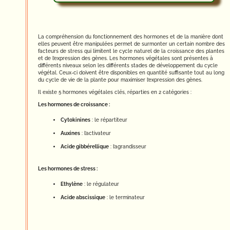
La compréhension du fonctionnement des hormones et de la manière dont
elles peuvent être manipulées permet de surmonter un certain nombre des
facteurs de stress qui limitent le cycle naturel de la croissance des plantes
et de l’expression des gènes. Les hormones végétales sont présentes à
différents niveaux selon les différents stades de développement du cycle
végétal. Ceux-ci doivent être disponibles en quantité suffisante tout au long
du cycle de vie de la plante pour maximiser l’expression des gènes.
Il existe 5 hormones végétales clés, réparties en 2 catégories :
Les hormones de croissance :
Cytokinines
: le répartiteur
Auxines
: l’activateur
Acide gibbérellique
: l’agrandisseur
Les hormones de stress :
Ethylène
: le régulateur
Acide abscissique
: le terminateur