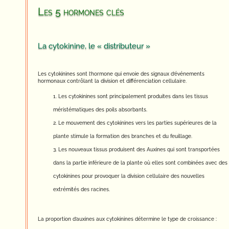
Les 5 hormones clés
La cytokinine, le « distributeur »
Les cytokinines sont l’hormone qui envoie des signaux d’événements
hormonaux contrôlant la division et différenciation cellulaire.
Les cytokinines sont principalement produites dans les tissus
méristématiques des poils absorbants.
Le mouvement des cytokinines vers les parties supérieures de la
plante stimule la formation des branches et du feuillage.
Les nouveaux tissus produisent des Auxines qui sont transportées
dans la partie inférieure de la plante où elles sont combinées avec des
cytokinines pour provoquer la division cellulaire des nouvelles
extrémités des racines.
La proportion d’auxines aux cytokinines détermine le type de croissance :