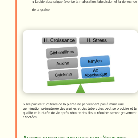
L’acide abscissique favorise la maturation, l’abscission et la dormance
de la graine.
Si les parties fructifères de la plante ne parviennent pas à mûrir, une
germination prématurée des graines et des tubercules peut se produire et la
qualité et la durée de vie après récolte des tissus récoltés seront gravement
affectées.