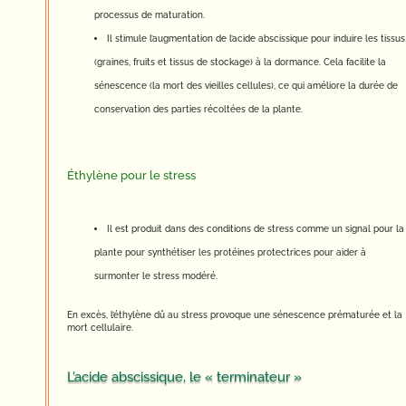
processus de maturation.
Il stimule l’augmentation de l’acide abscissique pour induire les tissus
(graines, fruits et tissus de stockage) à la dormance. Cela facilite la
sénescence (la mort des vieilles cellules), ce qui améliore la durée de
conservation des parties récoltées de la plante.
Éthylène pour le stress
Il est produit dans des conditions de stress comme un signal pour la
plante pour synthétiser les protéines protectrices pour aider à
surmonter le stress modéré.
En excès, l’éthylène dû au stress provoque une sénescence prématurée et la
mort cellulaire.
L’acide abscissique, le « terminateur »