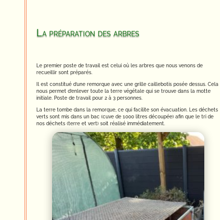
La préparation des arbres
Le premier poste de travail est celui où les arbres que nous venons de
recueillir sont préparés.
Il est constitué d’une remorque avec une grille caillebotis posée dessus. Cela
nous permet d’enlever toute la terre végétale qui se trouve dans la motte
initiale. Poste de travail pour 2 à 3 personnes.
La terre tombe dans la remorque, ce qui facilite son évacuation. Les déchets
verts sont mis dans un bac (cuve de 1000 litres découpée) afin que le tri de
nos déchets (terre et vert) soit réalisé immédiatement.