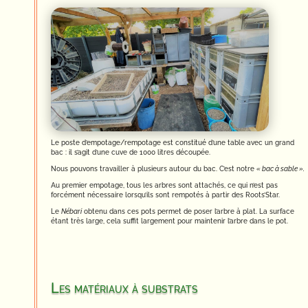
Le poste d’empotage/rempotage est constitué d’une table avec un grand
bac : il s’agit d’une cuve de 1000 litres découpée.
Nous pouvons travailler à plusieurs autour du bac. C’est notre
« bac à sable ».
Au premier empotage, tous les arbres sont attachés, ce qui n’est pas
forcément nécessaire lorsqu’ils sont rempotés à partir des Roots’Star.
Le
Nébari
obtenu dans ces pots permet de poser l’arbre à plat. La surface
étant très large, cela suffit largement pour maintenir l’arbre dans le pot.
Les matériaux à substrats