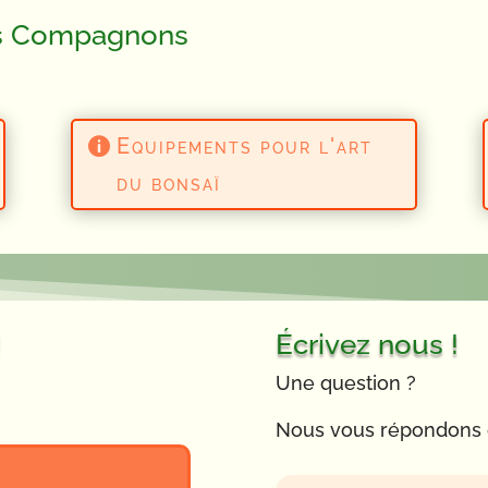
es Compagnons
Equipements pour l'art
du bonsaï
!
Écrivez nous !
Une question ?
Nous vous répondons da