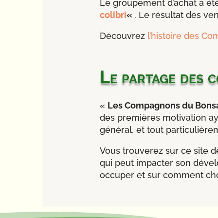
Le groupement d’achat a été
colibri
«
. Le résultat des v
Découvrez
l’histoire des C
Le partage des 
«
Les Compagnons du Bons
des premières motivation ay
général, et tout particulièr
Vous trouverez sur ce site 
qui peut impacter son déve
occuper et sur comment choi