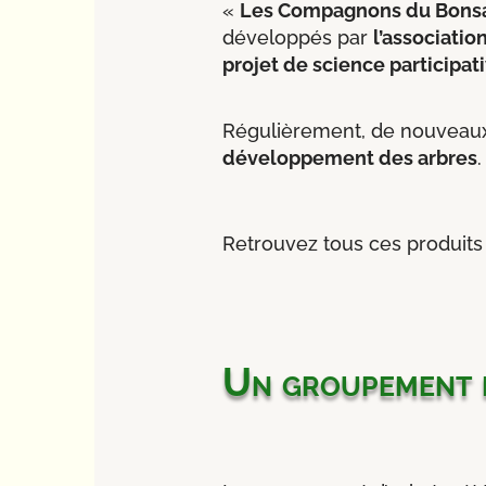
«
Les Compagnons du Bons
développés par
l’associatio
projet de science participat
Régulièrement, de nouveaux
développement des arbres
.
Retrouvez tous ces produits
Un groupement d