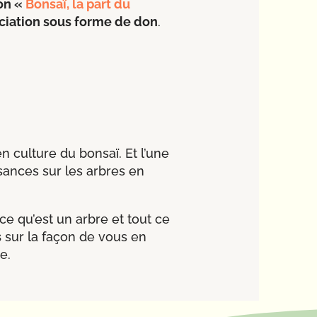
ion «
Bonsaï, la part du
ociation sous forme de don
.
 culture du bonsaï. Et l’une
sances sur les arbres en
 qu’est un arbre et tout ce
s
sur la façon de vous en
e.