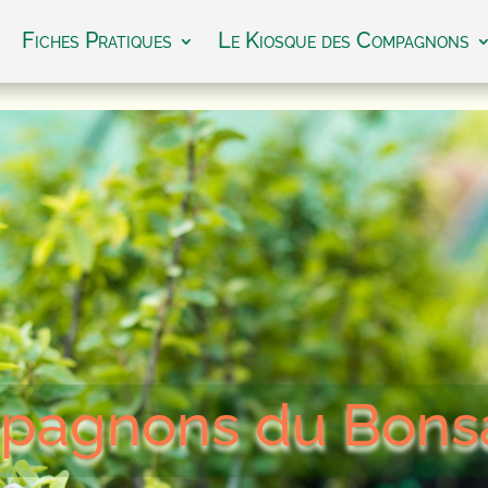
Fiches Pratiques
Le Kiosque des Compagnons
pagnons du Bons