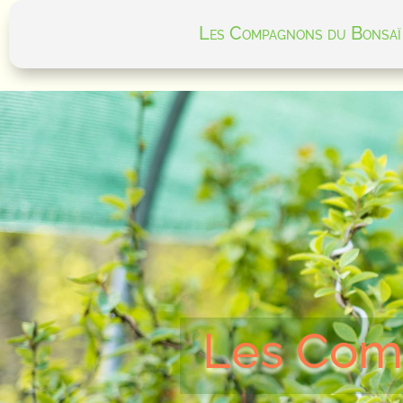
Les Compagnons du Bonsaï
Les Com