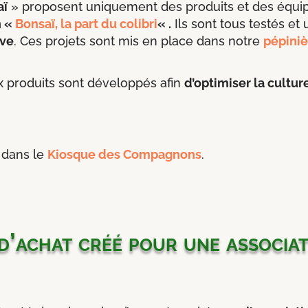
aï
» proposent uniquement des produits et des équip
n «
Bonsaï, la part du colibri
« .
Ils sont tous testés et 
ive
. Ces projets sont mis en place dans notre
pépiniè
 produits sont développés afin
d’optimiser la culture
 dans le
Kiosque des Compagnons
.
’achat créé pour une associat