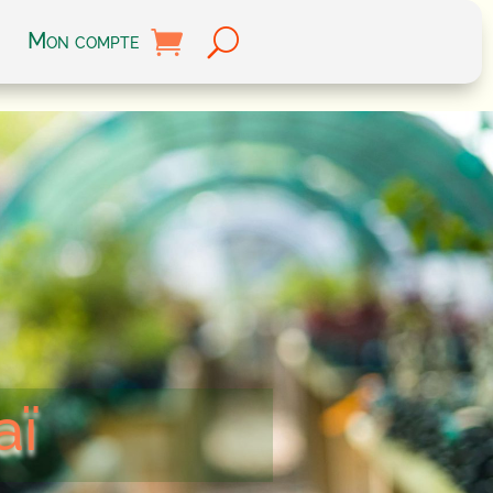
Mon compte
aï