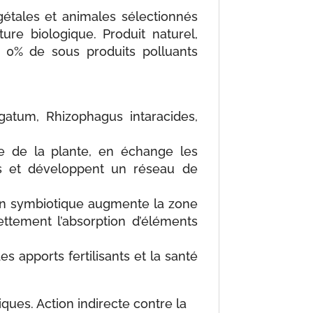
gétales et animales sélectionnés
re biologique. Produit naturel,
 0% de sous produits polluants
atum, Rhizophagus intaracides,
e de la plante, en échange les
es et développent un réseau de
ion symbiotique augmente la zone
ettement l’absorption d’éléments
 apports fertilisants et la santé
iques. Action indirecte contre la