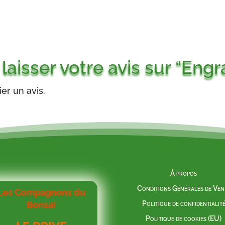
à
17,00€
 laisser votre avis sur “En
er un avis.
À propos
Conditions Générales de Ven
Les Compagnons du
Bonsaï
Politique de confidentialit
Politique de cookies (EU)