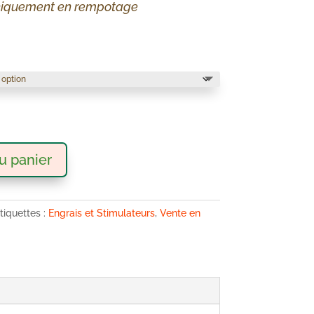
iquement en rempotage
u panier
tiquettes :
Engrais et Stimulateurs
,
Vente en