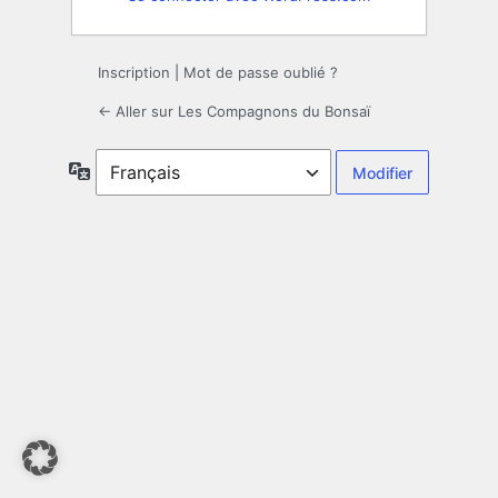
Inscription
|
Mot de passe oublié ?
← Aller sur Les Compagnons du Bonsaï
Langue