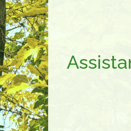
Assista