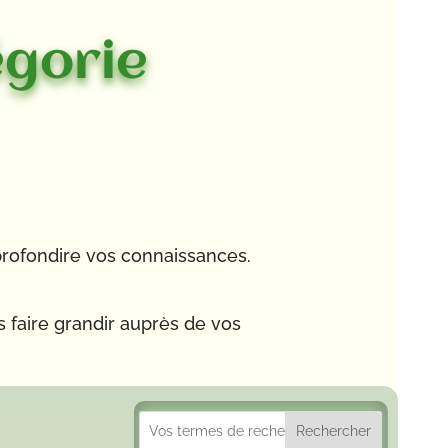
égorie
profondire vos connaissances.
s faire grandir auprès de vos
Rechercher