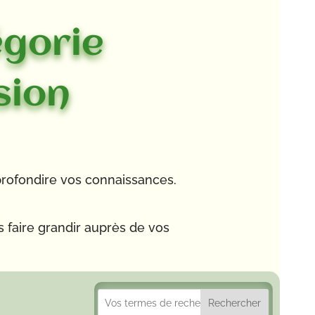
égorie
sion
profondire vos connaissances.
s faire grandir auprès de vos
Rechercher