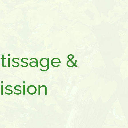
tissage &
ission