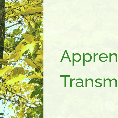
Appren
Transm